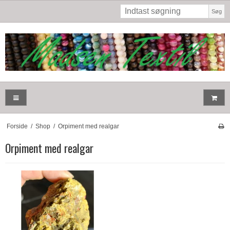
Søg
Forside
/
Shop
/
Orpiment med realgar
Orpiment med realgar