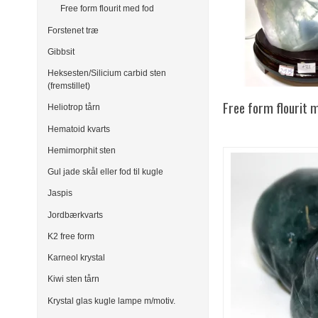
Free form flourit med fod
Forstenet træ
Gibbsit
Heksesten/Silicium carbid sten
(fremstillet)
Free form flourit 
Heliotrop tårn
Hematoid kvarts
Hemimorphit sten
Gul jade skål eller fod til kugle
Jaspis
Jordbærkvarts
K2 free form
Karneol krystal
Kiwi sten tårn
Krystal glas kugle lampe m/motiv.