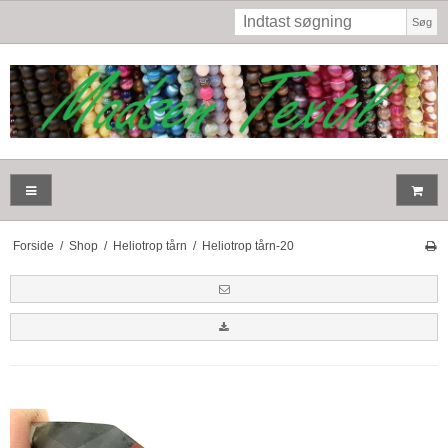
Søg
Forside
/
Shop
/
Heliotrop tårn
/
Heliotrop tårn-20