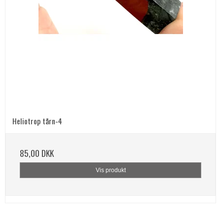
Heliotrop tårn-4
85,00 DKK
Vis produkt