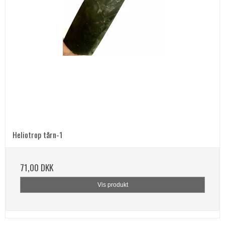
Heliotrop tårn-1
71,00 DKK
Vis produkt