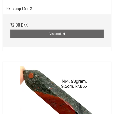
Heliotrop tårn-2
72,00 DKK
Vis produkt