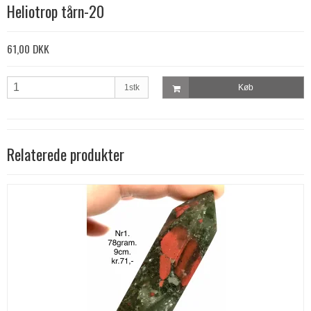
Heliotrop tårn-20
61,00 DKK
1stk
Køb
Relaterede produkter