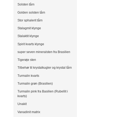
Solsten tårn
Golden solsten tårn
Stor sphalerit tårn
Stalagmit klynge
Stalaktit klynge
Spirit kvarts klynge
super seven mineralsten fra Brasilien
Tigerøje sten
Tilbehør til krystalkugler og krystal tårn
Turmalin kvarts
Turmalin grøn (Brasilien)
Turmalin pink fra Basilien (Rubellit i
kvarts)
Unakit
Vanadinit matrix