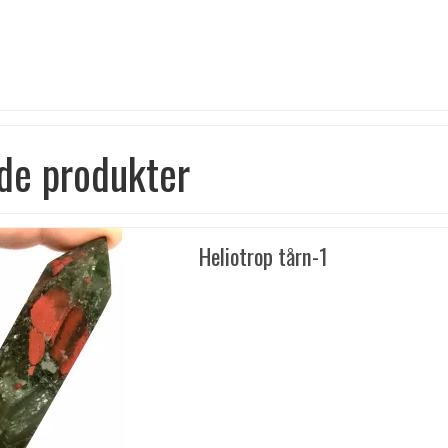
de produkter
Heliotrop tårn-1