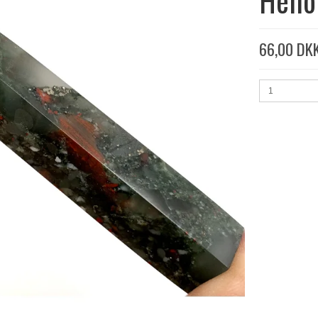
Helio
66,00 DK