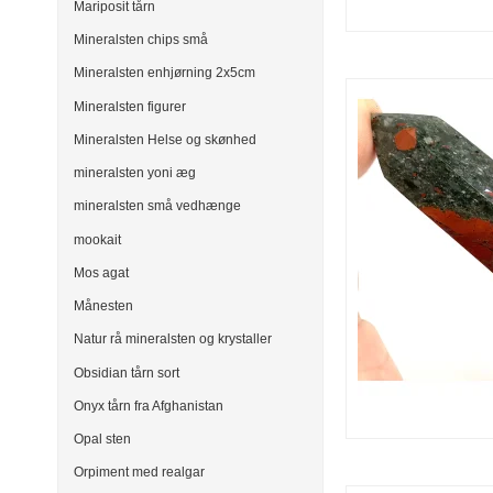
Mariposit tårn
Mineralsten chips små
Mineralsten enhjørning 2x5cm
Mineralsten figurer
Mineralsten Helse og skønhed
mineralsten yoni æg
mineralsten små vedhænge
mookait
Mos agat
Månesten
Natur rå mineralsten og krystaller
Obsidian tårn sort
Onyx tårn fra Afghanistan
Opal sten
Orpiment med realgar