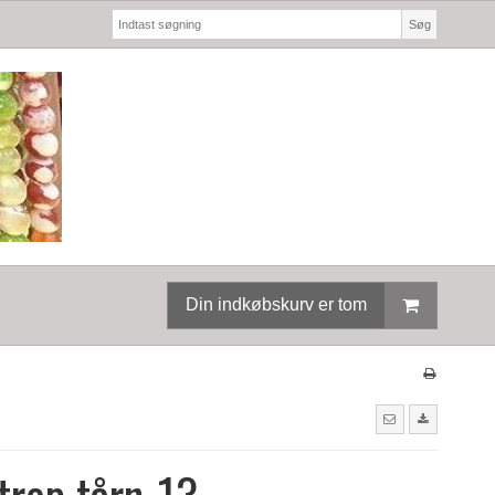
Søg
Din indkøbskurv er tom