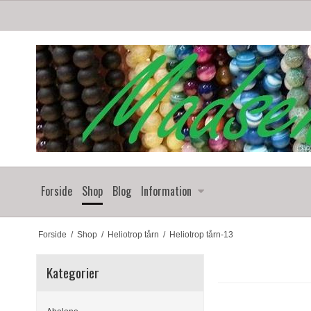
Forside
Shop
Blog
Information
Forside
/
Shop
/
Heliotrop tårn
/
Heliotrop tårn-13
Kategorier